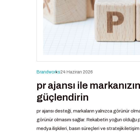
Brandworks
24 Haziran 2026
pr ajansı ile markanız
güçlendirin
pr ajansı desteği, markaların yalnızca görünür olm
görünür olmasını sağlar. Rekabetin yoğun olduğu pa
medya ilişkileri, basın süreçleri ve stratejik iletişim