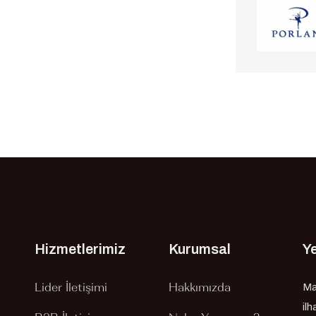
Hizmetlerimiz
Kurumsal
Ye
Lider İletişimi
Hakkımızda
Ma
il