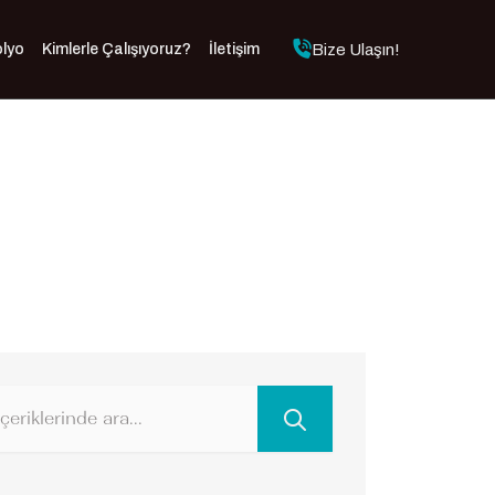
Bize Ulaşın!
olyo
Kimlerle Çalışıyoruz?
İletişim