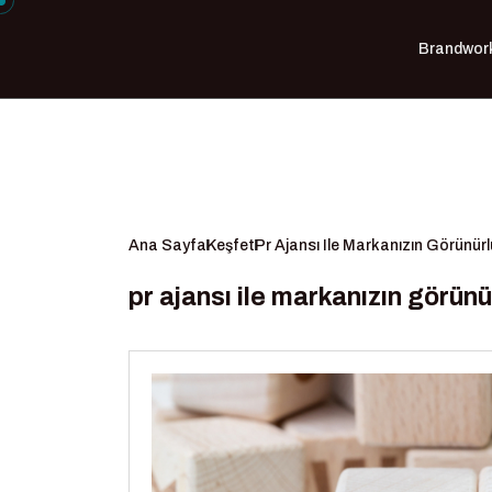
Brandwor
Ana Sayfa
Keşfet
Pr Ajansı Ile Markanızın Görünür
pr ajansı ile markanızın görün