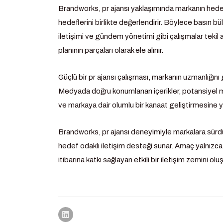
Brandworks, pr ajansı yaklaşımında markanın hedef k
hedeflerini birlikte değerlendirir. Böylece basın bü
iletişimi ve gündem yönetimi gibi çalışmalar tekil ak
planının parçaları olarak ele alınır.
Güçlü bir pr ajansı çalışması, markanın uzmanlığın
Medyada doğru konumlanan içerikler, potansiyel m
ve markaya dair olumlu bir kanaat geliştirmesine y
Brandworks, pr ajansı deneyimiyle markalara sürdür
hedef odaklı iletişim desteği sunar. Amaç yalnızca 
itibarına katkı sağlayan etkili bir iletişim zemini olu