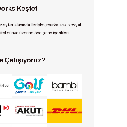
orks Keşfet
eşfet alanında iletişim, marka, PR, sosyal
tal dünya üzerine öne çıkan içerikleri
.
e Çalışıyoruz?