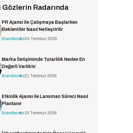
ı Gözlerin Radarında
PR Ajansı ile Çalışmaya Başlarken
Beklentiler Nasıl Netleştirilir
Brandworks
24 Temmuz 2026
Marka İletişiminde Tutarlılık Neden En
Değerli Varlıktır
Brandworks
21 Temmuz 2026
Etkinlik Ajansı ile Lansman Süreci Nasıl
Planlanır
Brandworks
19 Temmuz 2026