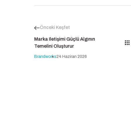
Önceki Keşfet
Marka Iletişimi Güçlü Algının
Temelini Oluşturur
Brandworks
24 Haziran 2026