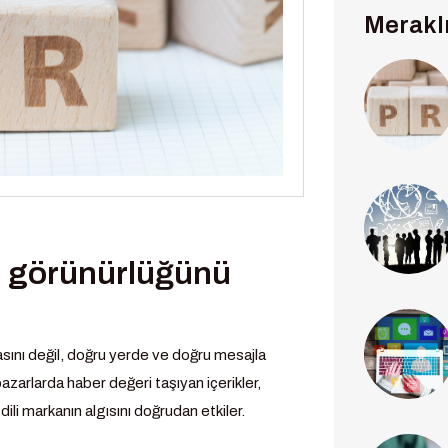
Merakl
ın görünürlüğünü
asını değil, doğru yerde ve doğru mesajla
zarlarda haber değeri taşıyan içerikler,
 dili markanın algısını doğrudan etkiler.