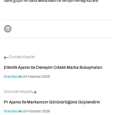
daha güçlü ve daha akılda kalıcı bir iletişim kimliği kazanır.
Önceki Keşfet
Etkinlik Ajansı Ile Deneyim Odaklı Marka Buluşmaları
Brandworks
24 Haziran 2026
Sonraki Keşfet
Pr Ajansı Ile Markanızın Görünürlüğünü Güçlendirin
Brandworks
24 Haziran 2026