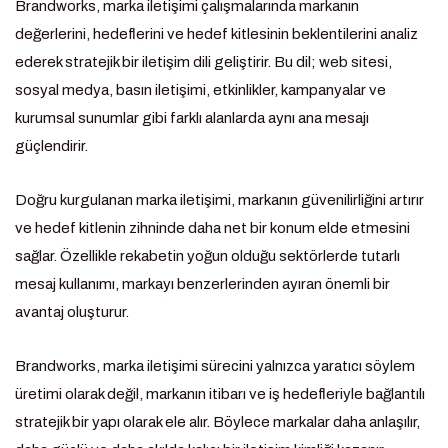
Brandworks, marka iletişimi çalışmalarında markanın
değerlerini, hedeflerini ve hedef kitlesinin beklentilerini analiz
ederek stratejik bir iletişim dili geliştirir. Bu dil; web sitesi,
sosyal medya, basın iletişimi, etkinlikler, kampanyalar ve
kurumsal sunumlar gibi farklı alanlarda aynı ana mesajı
güçlendirir.
Doğru kurgulanan marka iletişimi, markanın güvenilirliğini artırır
ve hedef kitlenin zihninde daha net bir konum elde etmesini
sağlar. Özellikle rekabetin yoğun olduğu sektörlerde tutarlı
mesaj kullanımı, markayı benzerlerinden ayıran önemli bir
avantaj oluşturur.
Brandworks, marka iletişimi sürecini yalnızca yaratıcı söylem
üretimi olarak değil, markanın itibarı ve iş hedefleriyle bağlantılı
stratejik bir yapı olarak ele alır. Böylece markalar daha anlaşılır,