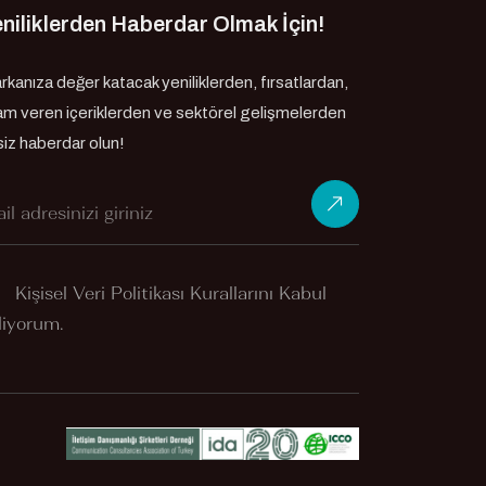
niliklerden Haberdar Olmak İçin!
rkanıza değer katacak yeniliklerden, fırsatlardan,
ham veren içeriklerden ve sektörel gelişmelerden
 siz haberdar olun!
Kişisel Veri Politikası
Kurallarını Kabul
iyorum.