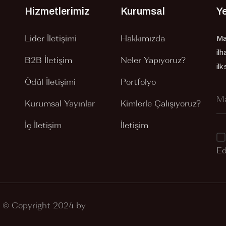
Hizmetlerimiz
Kurumsal
Ye
Lider İletişimi
Hakkımızda
Ma
il
B2B İletişim
Neler Yapıyoruz?
ilk
Ödül İletişimi
Portfolyo
Kurumsal Yayınlar
Kimlerle Çalışıyoruz?
İç İletişim
İletişim
Ed
ı © Copyright 2024 by