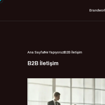
Brandwor
Ana Sayfa
Ne Yapıyoruz
B2B İletişim
B2B İletişim