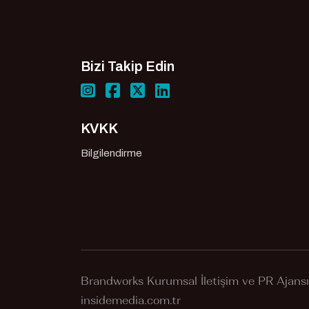
Bizi Takip Edin
KVKK
Bilgilendirme
Brandworks Kurumsal İletişim ve PR Ajans
insidemedia.com.tr