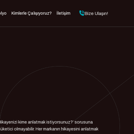
Bize Ulaşın!
olyo
Kimlerle Çalışıyoruz?
İletişim
 ‘Hikayenizi kime anlatmak istiyorsunuz?’ sorusuna
üketici olmayabilir. Her markanın hikayesini anlatmak