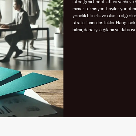
istediği bir hedef kitlesi vardır v
mimar, teknisyen, bayiler, yöneticil
yönelik bilinirlik ve olumlu algı 
stratejilerini destekler. Hangi sek
bilinir, daha iyi algılanır ve daha 