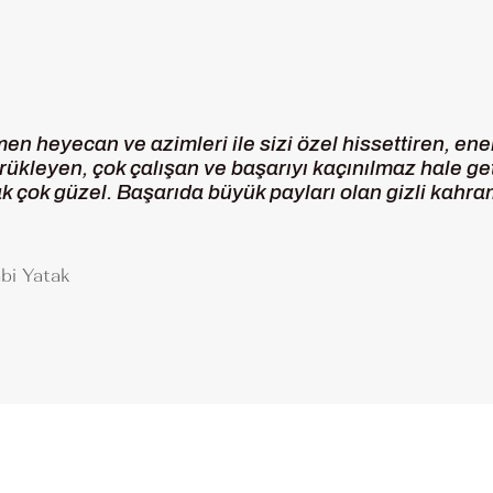
n heyecan ve azimleri ile sizi özel hissettiren, ener
rükleyen, çok çalışan ve başarıyı kaçınılmaz hale g
ak çok güzel. Başarıda büyük payları olan gizli kahra
bi Yatak