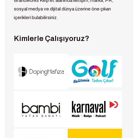
Brandworks Keşfet alanında iletişim, marka, PR,
sosyal medya ve dijital dünya üzerine öne çıkan
içerikleri bulabilirsiniz.
Kimlerle Çalışıyoruz?