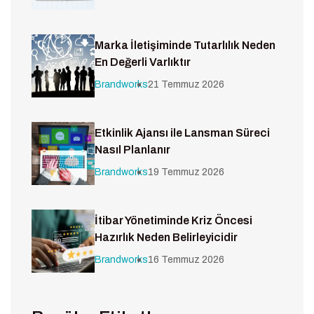
Marka İletişiminde Tutarlılık Neden
En Değerli Varlıktır
Brandworks
21 Temmuz 2026
Etkinlik Ajansı ile Lansman Süreci
Nasıl Planlanır
Brandworks
19 Temmuz 2026
İtibar Yönetiminde Kriz Öncesi
Hazırlık Neden Belirleyicidir
Brandworks
16 Temmuz 2026