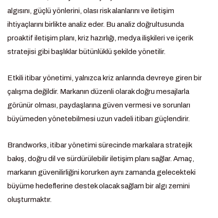
algısını, güçlü yönlerini, olası risk alanlarını ve iletişim
ihtiyaçlarını birlikte analiz eder. Bu analiz doğrultusunda
proaktif iletişim planı, kriz hazırlığı, medya ilişkileri ve içerik
stratejisi gibi başlıklar bütünlüklü şekilde yönetilir.
Etkili itibar yönetimi, yalnızca kriz anlarında devreye giren bir
çalışma değildir. Markanın düzenli olarak doğru mesajlarla
görünür olması, paydaşlarına güven vermesi ve sorunları
büyümeden yönetebilmesi uzun vadeli itibarı güçlendirir.
Brandworks, itibar yönetimi sürecinde markalara stratejik
bakış, doğru dil ve sürdürülebilir iletişim planı sağlar. Amaç,
markanın güvenilirliğini korurken aynı zamanda gelecekteki
büyüme hedeflerine destek olacak sağlam bir algı zemini
oluşturmaktır.