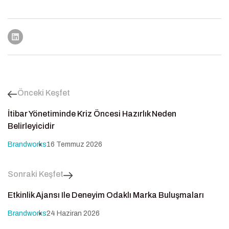
Önceki Keşfet
İtibar Yönetiminde Kriz Öncesi Hazırlık Neden
Belirleyicidir
Brandworks
16 Temmuz 2026
Sonraki Keşfet
Etkinlik Ajansı Ile Deneyim Odaklı Marka Buluşmaları
Brandworks
24 Haziran 2026