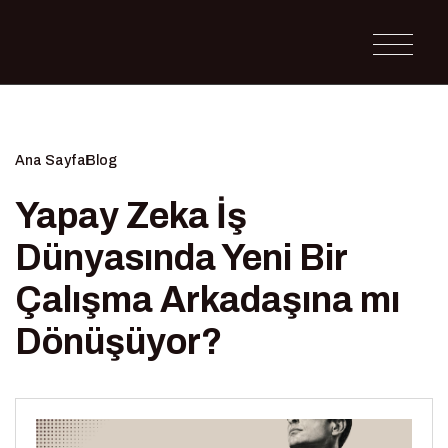
Ana Sayfa
Blog
Yapay Zeka İş
Dünyasında Yeni Bir
Çalışma Arkadaşına mı
Dönüşüyor?