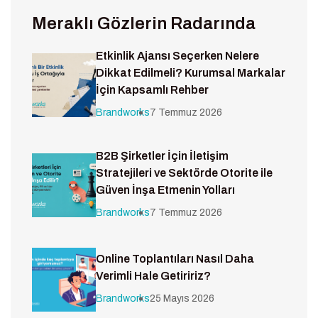
Meraklı Gözlerin Radarında
Etkinlik Ajansı Seçerken Nelere
Dikkat Edilmeli? Kurumsal Markalar
İçin Kapsamlı Rehber
Brandworks
7 Temmuz 2026
B2B Şirketler İçin İletişim
Stratejileri ve Sektörde Otorite ile
Güven İnşa Etmenin Yolları
Brandworks
7 Temmuz 2026
Online Toplantıları Nasıl Daha
Verimli Hale Getiririz?
Brandworks
25 Mayıs 2026