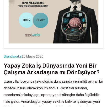
Brandworks
25 Mayıs 2026
Yapay Zeka İş Dünyasında Yeni Bir
Çalışma Arkadaşına mı Dönüşüyor?
Uzun yıllar boyunca teknoloji, iş dünyasında verimliliği artıran bir
destek unsuru olarak konumlandı. E-postalar hızlandı,
raporlamalar kolaylaştı, operasyonel süreçler daha ölçülebilir
hale geldi. Ancak bugün yapay zekâ ile birlikte iş dünyası yeni