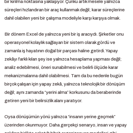
bir kırılma noktasına yaklaşıyor. Çünkü artık mesele yalnızca
süreçleri hızlandıran bir araç kullanmak değil; karar süreçlerine
dahil olabilen yeni bir çalışma modeliyle karşı karşıya olmak.
Bir dönem Excel de yalnızca yeni bir iş aracıydı. Şirketler onu
operasyonel kolaylık sağlayan bir sistem olarak gördü ve
zamanla iş hayatının doğal bir parçası haline getirdi. Yapay
zekâyı farklı kılan şey ise yalnızca hesaplama yapması değil;
analiz edebilmesi, öneri sunabilmesi ve belirli ölçüde karar
mekanizmalarına dahil olabilmesi. Tam da bu nedenle bugün
birçok çalışan için yapay zekâ, yalnızca teknolojik bir dönüşüm
değil; aynı zamanda “yerini alma” korkusunu da beraberinde
getiren yeni bir belirsizlik alanı yaratıyor.
Oysa dönüşümün yönü yalnızca “insanın yerine geçmek”
üzerinden okunmuyor. Daha gerçekçi senaryo, insan ve yapay