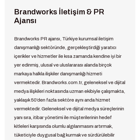
Brandworks İletişim & PR
Ajansı
Brandworks PR ajansı, Türkiye kurumsal iletişim
danışmanlığı sektöründe, gerçekleştirdiği yaratıcı
içerikler ve hizmetler ile kısa zamanda kendine iyi bir
yer edinmiş, ulusal ve uluslararası alanda birçok
markaya halkla ilişkiler danışmanlığı hizmeti
vermektedir. Brandworks.com.tr, geleneksel ve dijital
medya ilişkileri noktasında uzman ekibiyle çalışmakta,
yaklaşık 50’den fazla sektöre aynı anda hizmet
vermektedir. Geleneksel ve dijital medya süreçlerinin
yanı sıra, itibar yönetimi ile müşterilerinin hedef
kitleleri karşısında olumlu algılanmasını artırmak,
tüketiciyle duygusal bağ kurmak ve sürdürülebilir