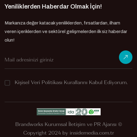
Yeniliklerden Haberdar Olmak İçin!
Markanıza değer katacak yeniliklerden, fırsatlardan, ilham
veren içeriklerden ve sektörel gelişmelerden ilk siz haberdar
olun!
Kişisel Veri Politikası
Kurallarını Kabul Ediyorum.
Brandworks Kurumsal İletişim ve PR Ajansı ©
Copyright 2024 by
insidemedia.com.tr