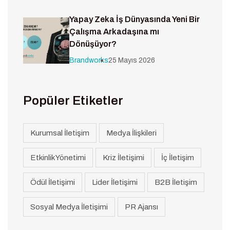
Yapay Zeka İş Dünyasında Yeni Bir
Çalışma Arkadaşına mı
Dönüşüyor?
Brandworks
25 Mayıs 2026
Popüler Etiketler
Kurumsal İletişim
Medya İlişkileri
Etkinlik Yönetimi
Kriz İletişimi
İç İletişim
Ödül İletişimi
Lider İletişimi
B2B İletişim
Sosyal Medya İletişimi
PR Ajansı