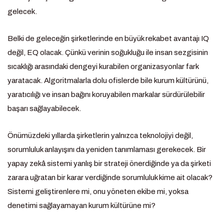
gelecek.
Belki de geleceğin şirketlerinde en büyük rekabet avantajı IQ
değil, EQ olacak. Çünkü verinin soğukluğu ile insan sezgisinin
sıcaklığı arasındaki dengeyi kurabilen organizasyonlar fark
yaratacak. Algoritmalarla dolu ofislerde bile kurum kültürünü,
yaratıcılığı ve insan bağını koruyabilen markalar sürdürülebilir
başarı sağlayabilecek.
Önümüzdeki yıllarda şirketlerin yalnızca teknolojiyi değil,
sorumluluk anlayışını da yeniden tanımlaması gerekecek. Bir
yapay zekâ sistemi yanlış bir strateji önerdiğinde ya da şirketi
zarara uğratan bir karar verdiğinde sorumluluk kime ait olacak?
Sistemi geliştirenlere mi, onu yöneten ekibe mi, yoksa
denetimi sağlayamayan kurum kültürüne mi?