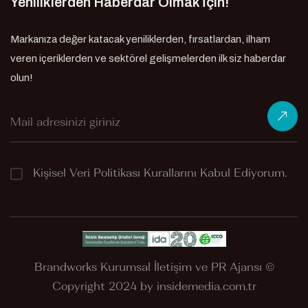
Yeniliklerden Haberdar Olmak İçin!
Markanıza değer katacak yeniliklerden, fırsatlardan, ilham
veren içeriklerden ve sektörel gelişmelerden ilk siz haberdar
olun!
Kişisel Veri Politikası
Kurallarını Kabul Ediyorum.
Brandworks Kurumsal İletişim ve PR Ajansı ©
Copyright 2024 by
insidemedia.com.tr