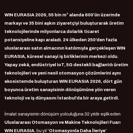
WIN EURASIA 2026, 55 bin m² alanda 600’ün üzerinde
markayı ve 35 bini aşkın ziyaretçiyi buluşturarak üretim
teknolojilerinde milyonlarca dolarlık ticaret
potansiyeline kapı araladı. 24 ülkeden 250’den fazla
uluslararası satın almacının katılımıyla gerçekleşen WIN
EURASIA, küresel sanayi iş birliklerinin merkezi oldu.
Yapay zekâ, endüstriyel IoT, 5G destekli bağlantılı üretim
teknolojileri ve yeni nesil otomasyon çözümlerini aynı
ekosistemde buluşturan WIN EURASIA 2026, dört gün
boyunca üretim sanayisinin dönüşümüne yön veren
teknoloji ve iş dünyasını İstanbul’da bir araya getirdi.
İmalat sanayisinin dönüşüm yolculuğuna 32 yıldır eşlik eden
Uluslararası Otomasyon ve Makine Teknolojileri Fuarı
WIN EURASIA
, bu yıl “
Otomasyonla Daha İleriye
”