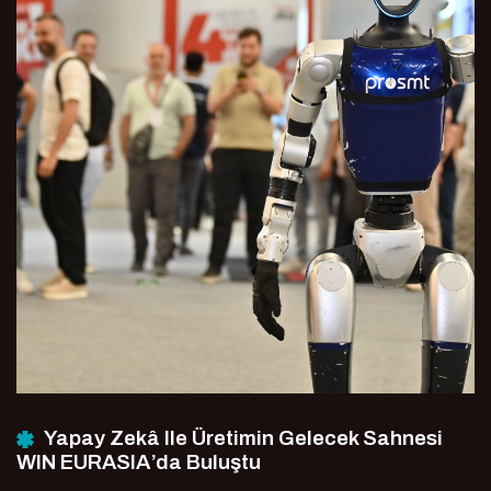
Yapay Zekâ Ile Üretimin Gelecek Sahnesi
WIN EURASIA’da Buluştu