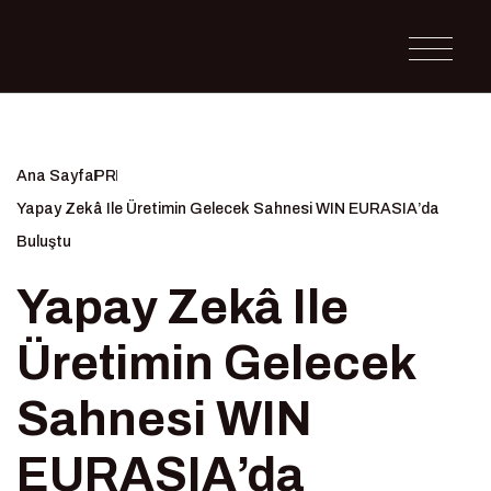
Ana Sayfa
PR
Yapay Zekâ Ile Üretimin Gelecek Sahnesi WIN EURASIA’da
Buluştu
Yapay Zekâ Ile
Üretimin Gelecek
Sahnesi WIN
EURASIA’da