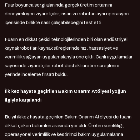
Fuar boyunca sergi alanında gerçek üretim ortamını
deneyimleyen ziyaretçiler, insan ve robotun aynı operasyon
içerisinde birlikte nasıl çalışabileceğini test etti.
Fuarın en dikkat çekici teknolojilerinden biri olan endüstriyel
kaynak robotları kaynak süreçlerinde hız, hassasiyet ve
verimlilik sağlayan uygulamalarıyla öne çıktı. Canlı uygulamalar
sayesinde ziyaretçiler robot destekli üretim süreçlerini
yerinde inceleme fırsatı buldu.
İlk kez hayata geçirilen Bakım Onarım Atölyesi yoğun
ilgiyle karşılandı
Bu yıl ilk kez hayata geçirilen Bakım Onarım Atölyesi de fuarın
dikkat çeken bölümleri arasında yer aldı. Üretim sürekliliği,
operasyonel verimlilik ve kestirimci bakım uygulamalarına