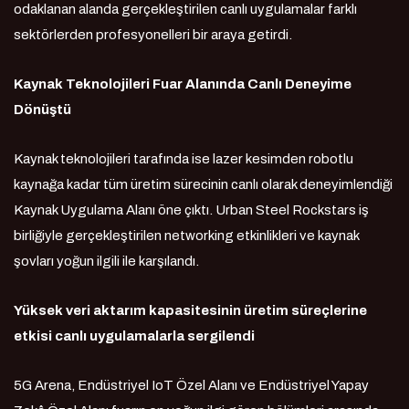
odaklanan alanda gerçekleştirilen canlı uygulamalar farklı
sektörlerden profesyonelleri bir araya getirdi.
Kaynak Teknolojileri Fuar Alanında Canlı Deneyime
Dönüştü
Kaynak teknolojileri tarafında ise lazer kesimden robotlu
kaynağa kadar tüm üretim sürecinin canlı olarak deneyimlendiği
Kaynak Uygulama Alanı öne çıktı. Urban Steel Rockstars iş
birliğiyle gerçekleştirilen networking etkinlikleri ve kaynak
şovları yoğun ilgili ile karşılandı.
Yüksek veri aktarım kapasitesinin üretim süreçlerine
etkisi canlı uygulamalarla sergilendi
5G Arena, Endüstriyel IoT Özel Alanı ve Endüstriyel Yapay