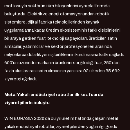
mottosuyla sektörün tüm bileşenlerini aynı platformda
buluşturdu. Elektrik ve enerji otomasyonundan robotik
sistemlere, dijital fabrika teknolojilerinden kaynak
uygulamalarına kadar üretim ekosisteminin farklı disiplinlerini
bir araya getiren fuar; teknoloji sağlayıcıları, üreticiler, satın
almacılar, yatırımcılar ve sektör profesyonelleri arasında
milyonlarca dolarlık yeni iş birliklerinin kurulmasına katkı sağladı
.
600’ün üzerinde markanın ürünlerini sergilediği fuar, 250’den
fazla uluslararası satın almacının yanı sıra 92 ülkeden 35.692
ziyaretçi ağırladı.
Metal Yakalı endüstriyel robotlar ilk kez fuarda
ziyaretçilerle buluştu
WIN EURASIA 2026’da bu yıl üretim hattında çalışan metal
yakalı endüstriyel robotlar, ziyaretçilerden yoğun ilgi gördü.